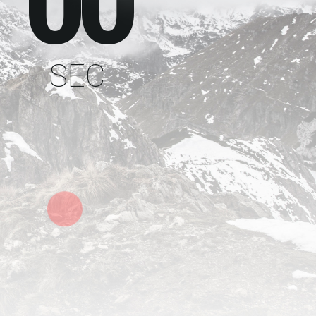
00
SEC