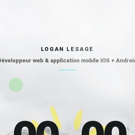
LOGAN LESAGE
Développeur web & application mobile iOS + Androi