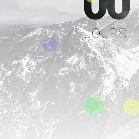
00
JOURS